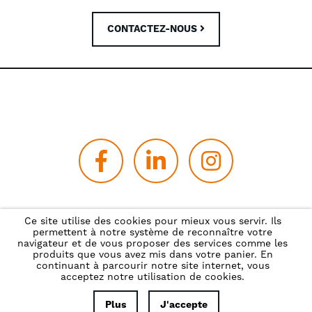
CONTACTEZ-NOUS
Politique de confidentialité
Ce site utilise des cookies pour mieux vous servir. Ils
permettent à notre système de reconnaître votre
navigateur et de vous proposer des services comme les
produits que vous avez mis dans votre panier. En
continuant à parcourir notre site internet, vous
©2021 - SEMAT.
CRÉATION DE SITE INTERNET |
acceptez notre utilisation de cookies.
PRODUWEB
Plus
J'accepte