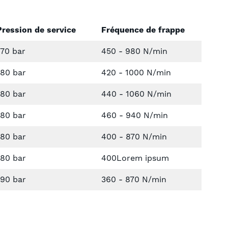
Pression de service
Fréquence de frappe
170 bar
450 - 980 N/min
180 bar
420 - 1000 N/min
180 bar
440 - 1060 N/min
180 bar
460 - 940 N/min
180 bar
400 - 870 N/min
180 bar
400Lorem ipsum
190 bar
360 - 870 N/min