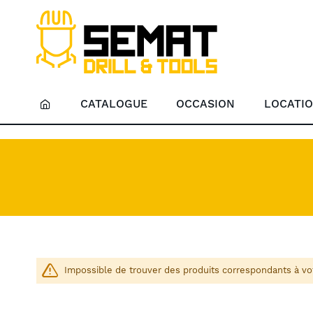
CATALOGUE
OCCASION
LOCATI
Impossible de trouver des produits correspondants à vot